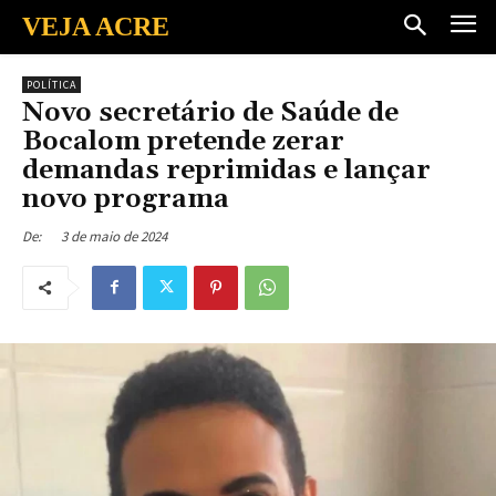
VEJA ACRE
POLÍTICA
Novo secretário de Saúde de
Bocalom pretende zerar
demandas reprimidas e lançar
novo programa
3 de maio de 2024
De: