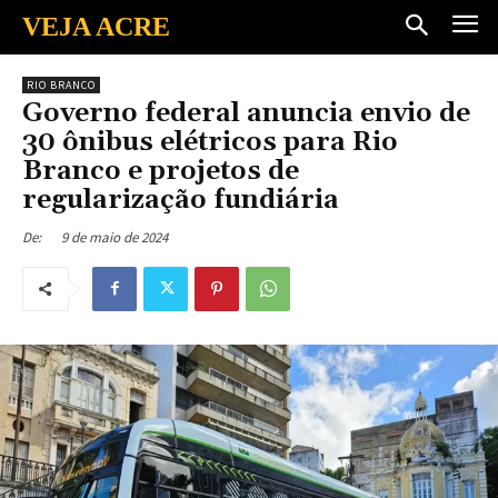
VEJA ACRE
RIO BRANCO
Governo federal anuncia envio de
30 ônibus elétricos para Rio
Branco e projetos de
regularização fundiária
9 de maio de 2024
De: