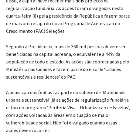
disso,
a capital deve receber mais dois projetos de
regularização fundiária
. As ações foram divulgadas nesta
quarta-feira (8) pela presidência da República e
fazem parte
de mais uma etapa do novo Programa de Aceleração do
Crescimento (PAC) Seleções
.
Segundo a Presidência,
mais de 360 mil pessoas devem ser
beneficiadas na capital acreana, o equivalente a 44% da
população de todo o estado
. As ações são coordenadas pelo
Ministério das Cidades e fazem parte do eixo de ‘Cidades
sustentáveis e resilientes’ do PAC.
A aquisição dos ônibus faz parte do subeixo de ‘Mobilidade
urbana e sustentável’ já as ações de regularização fundiária
estão no programa ‘Periferia Viva – Urbanização de Favelas’,
com ações voltadas às áreas em situação de maior
vulnerabilidade social. Não foi divulgado quando essas
ações devem ocorrer.