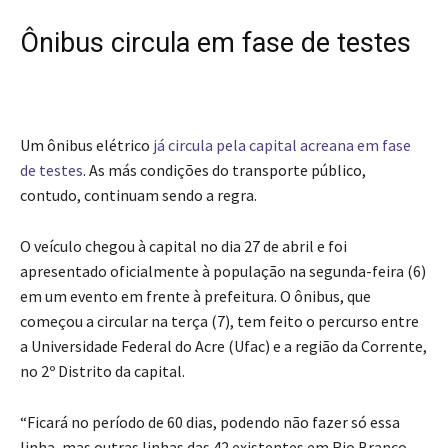
Ônibus circula em fase de testes
Um ônibus elétrico
já circula pela capital acreana em fase
de testes
.
As más condições do transporte público,
contudo, continuam sendo a regra.
O veículo chegou à capital no dia 27 de abril e foi
apresentado oficialmente à população na segunda-feira (6)
em um evento em frente à prefeitura. O ônibus, que
começou a circular na terça (7),
tem feito o percurso entre
a Universidade Federal do Acre (Ufac) e a região da Corrente,
no 2º Distrito da capital.
“Ficará no período de 60 dias, podendo não fazer só essa
linha, mas outras linhas das 42 existentes em Rio Branco.