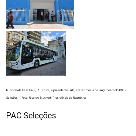
Ministro da Casa Civil, Rui Costa, e presidente Lula, em cerimônia de lançamento do PAC –
Seleções — Foto: Ricardo Stuckert/Presidência da República
PAC Seleções