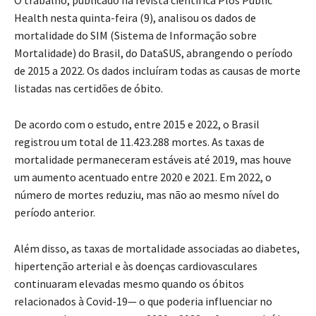
O trabalho, publicado na revista científica Plos Public
Health nesta quinta-feira (9), analisou os dados de
mortalidade do SIM (Sistema de Informação sobre
Mortalidade) do Brasil, do DataSUS, abrangendo o período
de 2015 a 2022. Os dados incluíram todas as causas de morte
listadas nas certidões de óbito.
De acordo com o estudo, entre 2015 e 2022, o Brasil
registrou um total de 11.423.288 mortes. As taxas de
mortalidade permaneceram estáveis até 2019, mas houve
um aumento acentuado entre 2020 e 2021. Em 2022, o
número de mortes reduziu, mas não ao mesmo nível do
período anterior.
Além disso, as taxas de mortalidade associadas ao diabetes,
hipertenção arterial e às doenças cardiovasculares
continuaram elevadas mesmo quando os óbitos
relacionados à Covid-19— o que poderia influenciar no