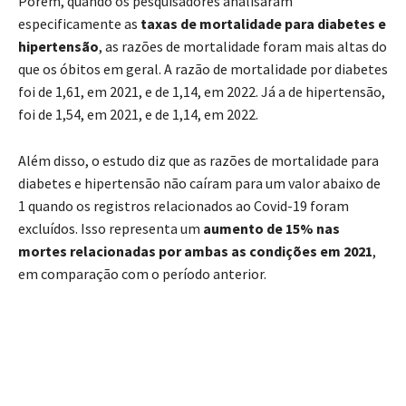
Porém, quando os pesquisadores analisaram
especificamente as
taxas de mortalidade para diabetes e
hipertensão
, as razões de mortalidade foram mais altas do
que os óbitos em geral. A razão de mortalidade por diabetes
foi de 1,61, em 2021, e de 1,14, em 2022. Já a de hipertensão,
foi de 1,54, em 2021, e de 1,14, em 2022.
Além disso, o estudo diz que as razões de mortalidade para
diabetes e hipertensão não caíram para um valor abaixo de
1 quando os registros relacionados ao Covid-19 foram
excluídos. Isso representa um
aumento de 15% nas
mortes relacionadas por ambas as condições em 2021
,
em comparação com o período anterior.