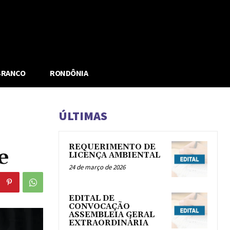
BRANCO
RONDÔNIA
ÚLTIMAS
REQUERIMENTO DE
e
LICENÇA AMBIENTAL
24 de março de 2026
EDITAL DE
CONVOCAÇÃO
ASSEMBLEIA GERAL
EXTRAORDINÁRIA