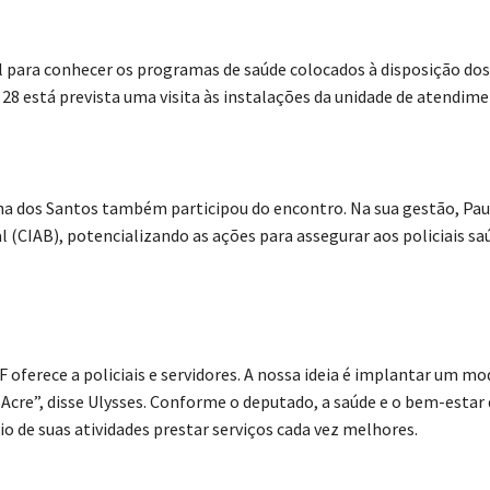
para conhecer os programas de saúde colocados à disposição dos 
 28 está prevista uma visita às instalações da unidade de atendime
cha dos Santos também participou do encontro. Na sua gestão, Pau
 (CIAB), potencializando as ações para assegurar aos policiais s
oferece a policiais e servidores. A nossa ideia é implantar um mo
do Acre”, disse Ulysses. Conforme o deputado, a saúde e o bem-estar 
o de suas atividades prestar serviços cada vez melhores.