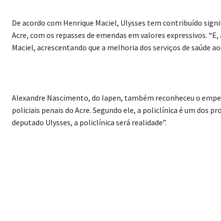
De acordo com Henrique Maciel, Ulysses tem contribuído sign
Acre, com os repasses de emendas em valores expressivos. “E, 
Maciel, acrescentando que a melhoria dos serviços de saúde aos 
Alexandre Nascimento, do Iapen, também reconheceu o empenh
policiais penais do Acre. Segundo ele, a policlínica é um dos p
deputado Ulysses, a policlínica será realidade”.