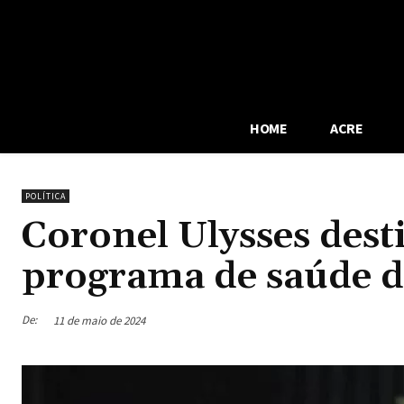
HOME
ACRE
POLÍTICA
Coronel Ulysses dest
programa de saúde de
De:
11 de maio de 2024