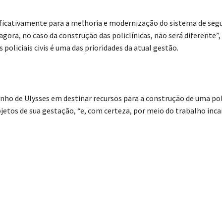
ificativamente para a melhoria e modernização do sistema de seg
agora, no caso da construção das policlínicas, não será diferente”
policiais civis é uma das prioridades da atual gestão.
o de Ulysses em destinar recursos para a construção de uma poli
rojetos de sua gestação, “e, com certeza, por meio do trabalho inc