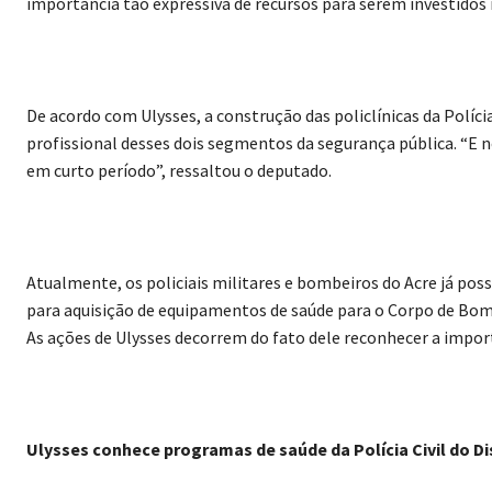
importância tão expressiva de recursos para serem investidos
De acordo com Ulysses, a construção das policlínicas da Políci
profissional desses dois segmentos da segurança pública. “E 
em curto período”, ressaltou o deputado.
Atualmente, os policiais militares e bombeiros do Acre já pos
para aquisição de equipamentos de saúde para o Corpo de Bombe
As ações de Ulysses decorrem do fato dele reconhecer a importân
Ulysses conhece programas de saúde da Polícia Civil do Di