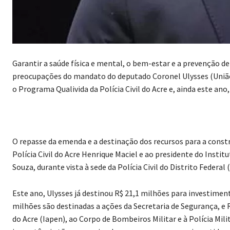
Garantir a saúde física e mental, o bem-estar e a prevenção de 
preocupações do mandato do deputado Coronel Ulysses (União–
o Programa Qualivida da Polícia Civil do Acre e, ainda este ano,
O repasse da emenda e a destinação dos recursos para a constr
Polícia Civil do Acre Henrique Maciel e ao presidente do Inst
Souza, durante vista à sede da Polícia Civil do Distrito Federal 
Este ano, Ulysses já destinou R$ 21,1 milhões para investimen
milhões são destinadas a ações da Secretaria de Segurança, e R
do Acre (Iapen), ao Corpo de Bombeiros Militar e à Polícia Mil