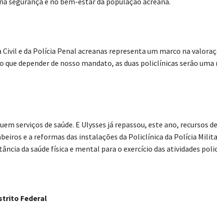
 na segurança e no bem-estar da população acreana.
a Civil e da Polícia Penal acreanas representa um marco na valora
no que depender de nosso mandato, as duas policlínicas serão uma 
suem serviços de saúde. E Ulysses já repassou, este ano, recursos 
iros e a reformas das instalações da Policlínica da Polícia Milita
cia da saúde física e mental para o exercício das atividades polic
strito Federal