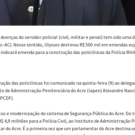
doenças do servidor policial (civil, militar e penal) tem sido uma 
AC). Nesse sentido, Ulysses destinou R$ 500 mil em emendas esp
 indicará emenda para a construção das policlínicas da Polícia Milita
ução das policlínicas foi comunicado na quinta-feira (9) ao deleg
ituto de Administração Penitenciária do Acre (Iapen) Alexandre Nas
(PCDF).
tos e modernização do sistema de Segurança Pública do Acre. Do to
$ 4,9 milhões para a Polícia Civil, ao Instituto de Administração P
itar do Acre. É a primeira vez que um parlamentar do Acre destina 