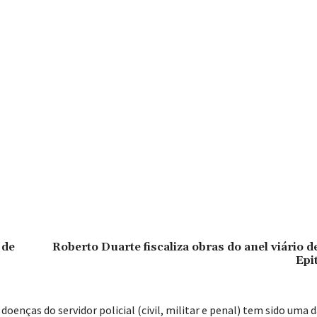
 de
Roberto Duarte fiscaliza obras do anel viário de
Epi
doenças do servidor policial (civil, militar e penal) tem sido uma 