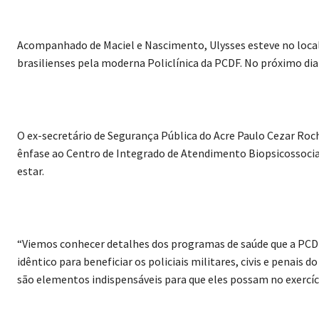
Acompanhado de Maciel e Nascimento, Ulysses esteve no local 
brasilienses pela moderna Policlínica da PCDF. No próximo dia
O ex-secretário de Segurança Pública do Acre Paulo Cezar Ro
ênfase ao Centro de Integrado de Atendimento Biopsicossocial
estar.
“Viemos conhecer detalhes dos programas de saúde que a PCDF 
idêntico para beneficiar os policiais militares, civis e penais 
são elementos indispensáveis para que eles possam no exercíci