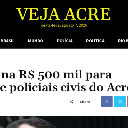
VEJA ACRE
sexta-feira, agosto 7, 2026
BRASIL
MUNDO
POLÍCIA
POLÍTICA
RIO 
ina R$ 500 mil para
 policiais civis do Acr
Share