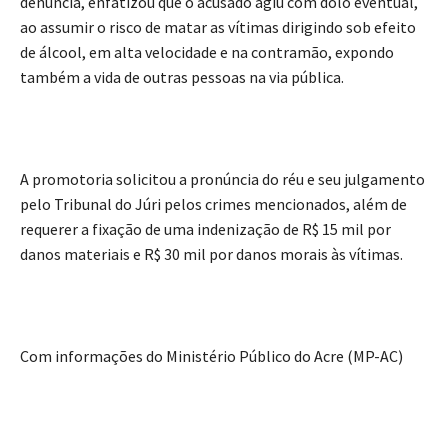
denúncia, enfatizou que o acusado agiu com dolo eventual,
ao assumir o risco de matar as vítimas dirigindo sob efeito
de álcool, em alta velocidade e na contramão, expondo
também a vida de outras pessoas na via pública.
A promotoria solicitou a pronúncia do réu e seu julgamento
pelo Tribunal do Júri pelos crimes mencionados, além de
requerer a fixação de uma indenização de R$ 15 mil por
danos materiais e R$ 30 mil por danos morais às vítimas.
Com informações do Ministério Público do Acre (MP-AC)