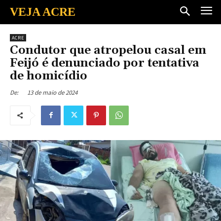
VEJA ACRE
ACRE
Condutor que atropelou casal em
Feijó é denunciado por tentativa
de homicídio
13 de maio de 2024
De: