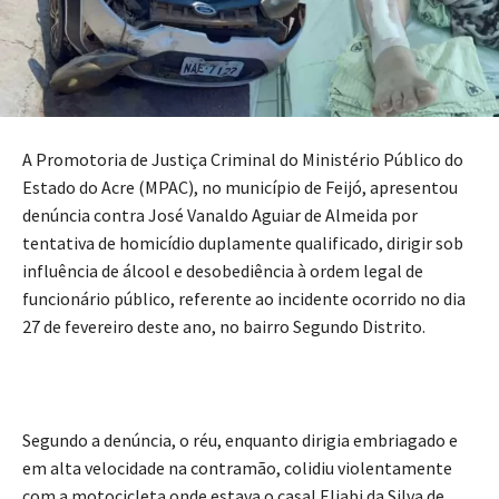
A Promotoria de Justiça Criminal do Ministério Público do
Estado do Acre (MPAC), no município de Feijó, apresentou
denúncia contra José Vanaldo Aguiar de Almeida por
tentativa de homicídio duplamente qualificado, dirigir sob
influência de álcool e desobediência à ordem legal de
funcionário público, referente ao incidente ocorrido no dia
27 de fevereiro deste ano, no bairro Segundo Distrito.
Segundo a denúncia, o réu, enquanto dirigia embriagado e
em alta velocidade na contramão, colidiu violentamente
com a motocicleta onde estava o casal Eliabi da Silva de