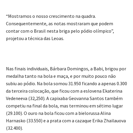
“Mostramos o nosso crescimento na quadra.
Consequentemente, as notas mostraram que podem
contar com o Brasil nesta briga pelo pódio olímpico”,
projetou a técnica das Leoas.
Nas finais individuais, Bárbara Domingos, a Babi, brigou por
medalha tanto na bola e maça, e por muito pouco não
subiu ao pódio. Na bola somou 31.950 ficando a apenas 0.300
da terceira colocação, que ficou com a eslovena Ekaterina
Vedeneeva (32,250). A capixaba Geovanna Santos também
competiu na final da bola, mas terminou em sétimo lugar
(29.100). O ouro na bola ficou com a bielorussa Alina
Harnasko (33.550) e a prata com a cazaque Erika Zhailauova
(32.400).