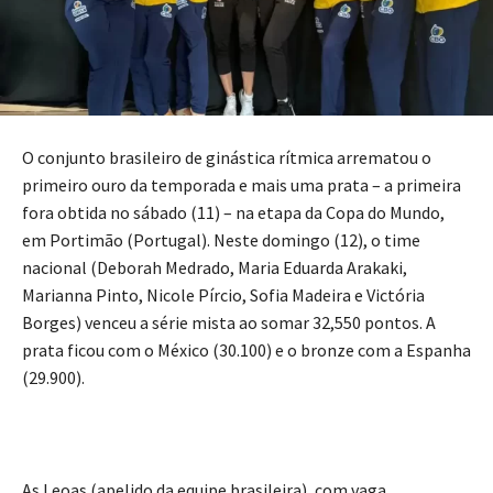
O conjunto brasileiro de ginástica rítmica arrematou o
primeiro ouro da temporada e mais uma prata – a primeira
fora obtida no sábado (11) – na etapa da Copa do Mundo,
em Portimão (Portugal). Neste domingo (12), o time
nacional (Deborah Medrado, Maria Eduarda Arakaki,
Marianna Pinto, Nicole Pírcio, Sofia Madeira e Victória
Borges) venceu a série mista ao somar 32,550 pontos. A
prata ficou com o México (30.100) e o bronze com a Espanha
(29.900).
As Leoas (apelido da equipe brasileira), com vaga