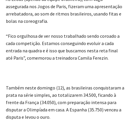
assegurada nos Jogos de Paris, fizeram uma apresentação
arrebatadora, ao som de ritmos brasileiros, usando fitas e
bolas na coreografia.
“Fico orgulhosa de ver nosso trabalhado sendo coroado a
cada competição. Estamos conseguindo evoluir a cada
entrada na quadra e é isso que buscamos nesta reta final
até Paris”, comemorou a treinadora Camila Ferezin.
Também neste domingo (12), as brasileiras conquistaram a
prata na série simples, ao totalizarem 34.500, ficando à
frente da França (34.050), com preparação intensa para
disputar a Olimpíada em casa. A Espanha (35.750) venceu a
disputa e levou o ouro.