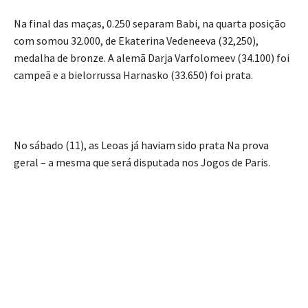
Na final das maças, 0.250 separam Babi, na quarta posição
com somou 32.000, de Ekaterina Vedeneeva (32,250),
medalha de bronze. A alemã Darja Varfolomeev (34.100) foi
campeã e a bielorrussa Harnasko (33.650) foi prata.
No sábado (11), as Leoas já haviam sido prata Na prova
geral – a mesma que será disputada nos Jogos de Paris.