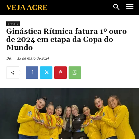
VEJA ACRE
BRASIL
Ginástica Rítmica fatura 1º ouro
de 2024 em etapa da Copa do
Mundo
13 de maio de 2024
De: